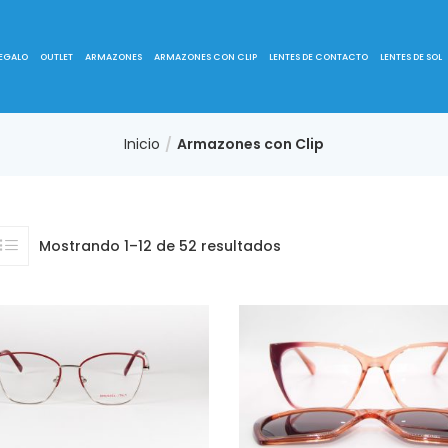
REGALO
OUTLET
ARMAZONES
ARMAZONES CON CLIP
LENTES DE CONTACTO
LENTES DE SOL
Inicio
Armazones con Clip
Mostrando 1–12 de 52 resultados