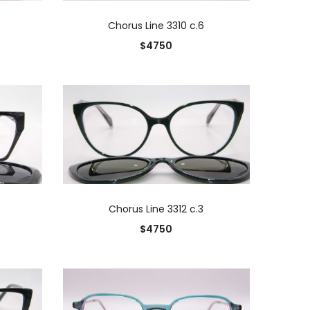
O
AÑADIR AL CARRITO
Chorus Line 3310 c.6
$
4750
O
AÑADIR AL CARRITO
Chorus Line 3312 c.3
$
4750