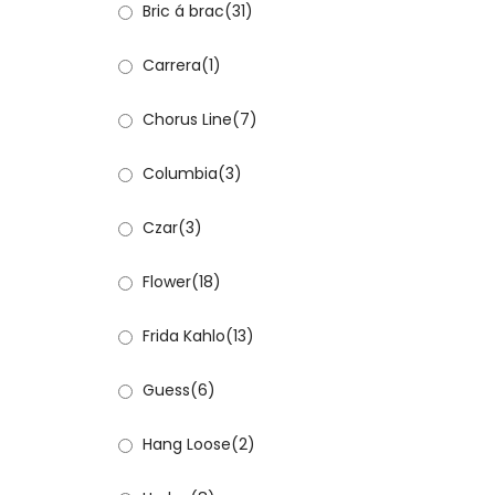
Bric á brac
(31)
Carrera
(1)
Chorus Line
(7)
Columbia
(3)
Czar
(3)
Flower
(18)
Frida Kahlo
(13)
Guess
(6)
Hang Loose
(2)