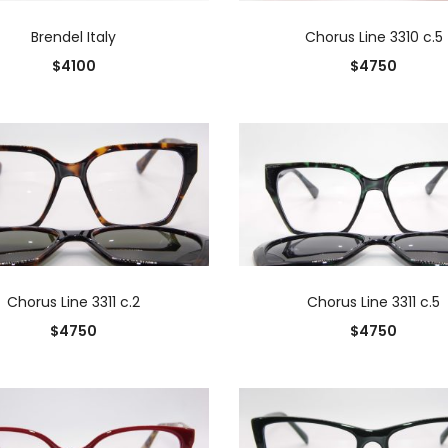
AÑADIR AL CARRITO
AÑADIR AL CARRIT
Brendel Italy
Chorus Line 3310 c.5
$
4100
$
4750
AÑADIR AL CARRITO
AÑADIR AL CARRIT
Chorus Line 3311 c.2
Chorus Line 3311 c.5
$
4750
$
4750