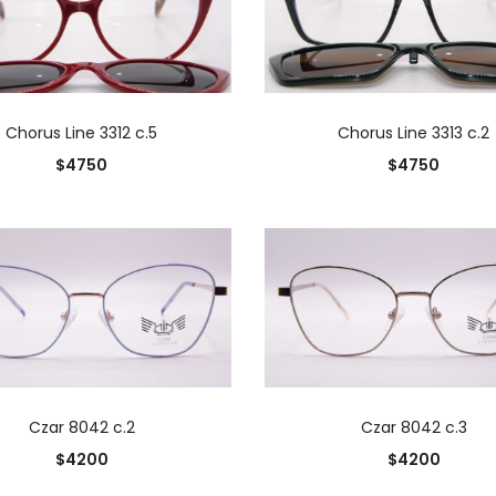
AÑADIR AL CARRITO
AÑADIR AL CARRIT
Chorus Line 3312 c.5
Chorus Line 3313 c.2
$
4750
$
4750
AÑADIR AL CARRITO
AÑADIR AL CARRIT
Czar 8042 c.2
Czar 8042 c.3
$
4200
$
4200