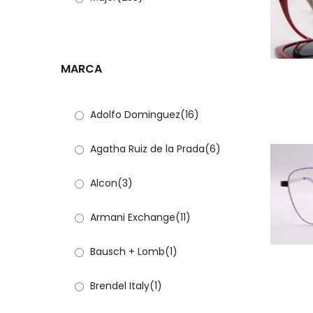
MARCA
Adolfo Dominguez
(16)
Agatha Ruiz de la Prada
(6)
Alcon
(3)
Armani Exchange
(11)
Bausch + Lomb
(1)
Brendel Italy
(1)