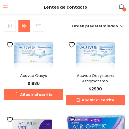
Lentes de contacto
0
Orden predeterminado
Acuvue Oasys
Acuvue Oasys para
Astigmatismo.
$
1980
$
2990
Añadir al carrito
Añadir al carrito
- 12%