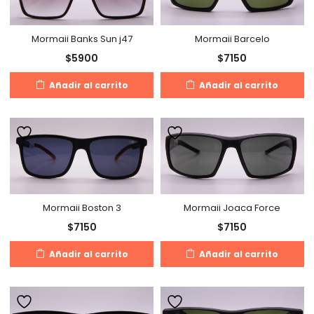
Mormaii Banks Sun j47
Mormaii Barcelo
$
5900
$
7150
Añadir al carrito
Añadir al carrito
Mormaii Boston 3
Mormaii Joaca Force
$
7150
$
7150
Añadir al carrito
Añadir al carrito