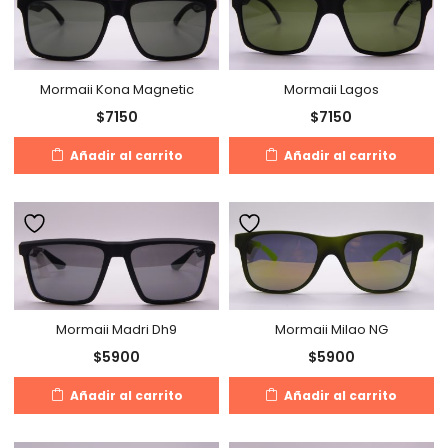
Mormaii Kona Magnetic
Mormaii Lagos
$
7150
$
7150
Añadir al carrito
Añadir al carrito
Mormaii Madri Dh9
Mormaii Milao NG
$
5900
$
5900
Añadir al carrito
Añadir al carrito