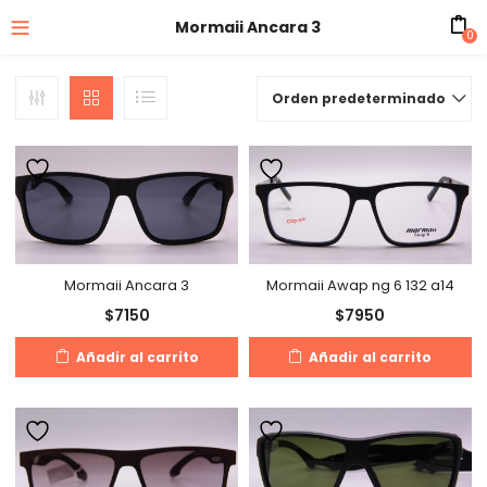
Mormaii Ancara 3
0
Orden predeterminado
Mormaii Ancara 3
Mormaii Awap ng 6 132 a14
$
7150
$
7950
Añadir al carrito
Añadir al carrito