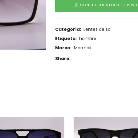
CONSULTAR STOCK POR WH
Categoría:
Lentes de sol
Etiqueta:
hombre
Marca:
Mormaii
Share: