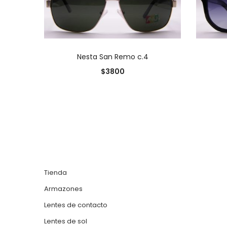
AÑADIR AL CARRITO
Nesta San Remo c.4
$
3800
Tienda
Armazones
Lentes de contacto
Lentes de sol