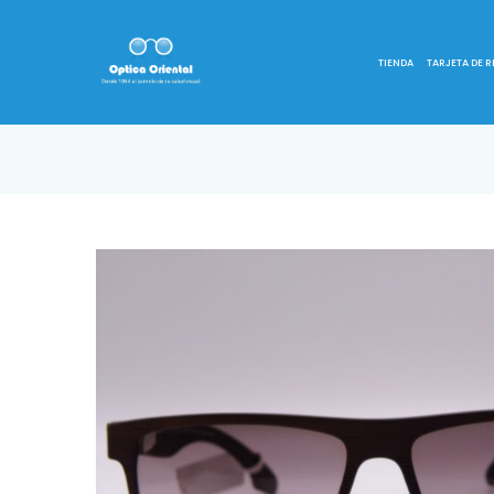
TIENDA
TARJETA DE 