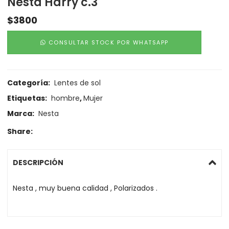
Nesta Harry c.3
$
3800
CONSULTAR STOCK POR WHATSAPP
Categoría:
Lentes de sol
Etiquetas:
hombre
,
Mujer
Marca:
Nesta
Share:
DESCRIPCIÓN
Nesta , muy buena calidad , Polarizados .