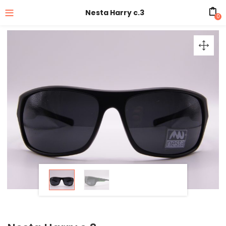
Nesta Harry c.3
0