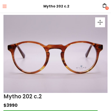
Mytho 202 c.2
0
Mytho 202 c.2
$
3990