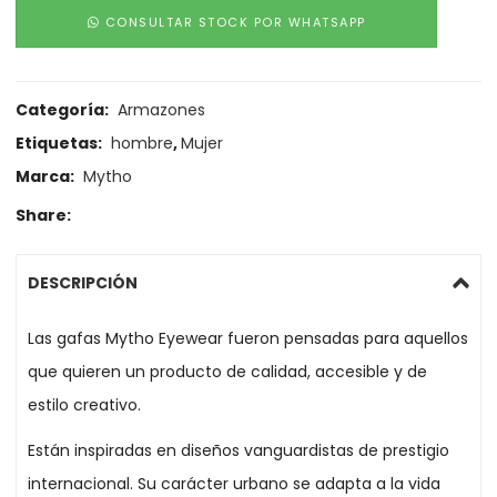
CONSULTAR STOCK POR WHATSAPP
Categoría:
Armazones
Etiquetas:
hombre
,
Mujer
Marca:
Mytho
Share:
DESCRIPCIÓN
Las gafas Mytho Eyewear fueron pensadas para aquellos
que quieren un producto de calidad, accesible y de
estilo creativo.
Están inspiradas en diseños vanguardistas de prestigio
internacional. Su carácter urbano se adapta a la vida