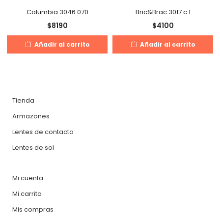
Columbia 3046 070
Bric&Brac 3017 c.1
$
8190
$
4100
Añadir al carrito
Añadir al carrito
Tienda
Armazones
Lentes de contacto
Lentes de sol
Mi cuenta
Mi carrito
Mis compras