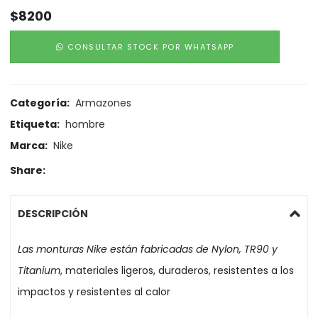
$
8200
CONSULTAR STOCK POR WHATSAPP
Categoría:
Armazones
Etiqueta:
hombre
Marca:
Nike
Share:
DESCRIPCIÓN
Las monturas Nike están fabricadas de Nylon, TR90 y
Titanium
, materiales ligeros, duraderos, resistentes a los
impactos y resistentes al calor