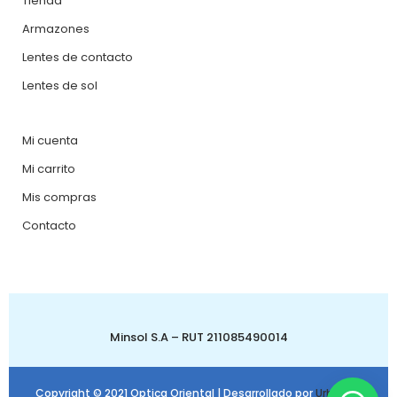
Tienda
Armazones
Lentes de contacto
Lentes de sol
Mi cuenta
Mi carrito
Mis compras
Contacto
Minsol S.A – RUT 211085490014
Copyright © 2021 Optica Oriental | Desarrollado por
Urbanbit