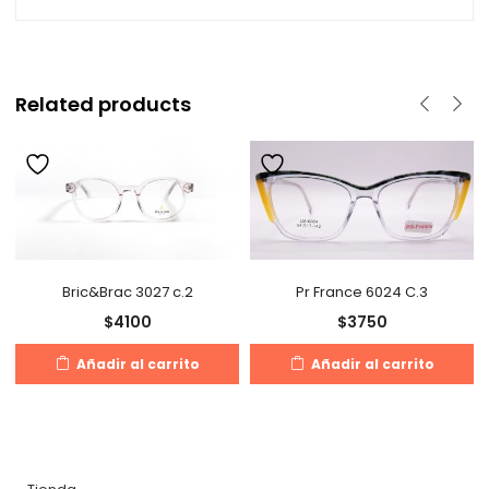
Related products
Bric&Brac 3027 c.2
Pr France 6024 C.3
$
4100
$
3750
Añadir al carrito
Añadir al carrito