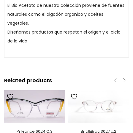
El Bio Acetato de nuestra colección proviene de fuentes
naturales como el algodón orgánico y aceites
vegetales.
Diseñamos productos que respetan el origen y el ciclo
de la vida
Related products
Pr France 6024 C.3
Bric&Brac 3027 c.2