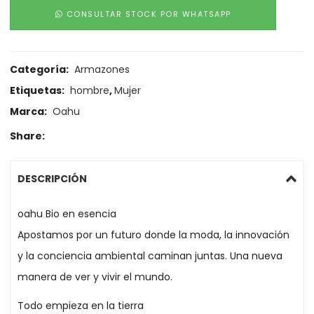
CONSULTAR STOCK POR WHATSAPP
Categoría:
Armazones
Etiquetas:
hombre
,
Mujer
Marca:
Oahu
Share:
DESCRIPCIÓN
oahu Bio en esencia
Apostamos por un futuro donde la moda, la innovación
y la conciencia ambiental caminan juntas. Una nueva
manera de ver y vivir el mundo.
Todo empieza en la tierra