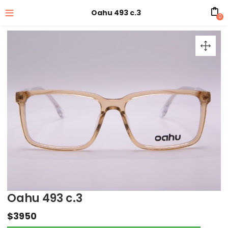
Oahu 493 c.3
0
Oahu 493 c.3
$
3950