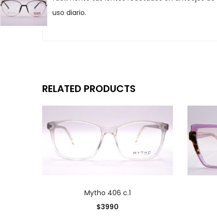
uso diario.
RELATED PRODUCTS
AÑADIR AL CARRITO
Mytho 406 c.1
$
3990