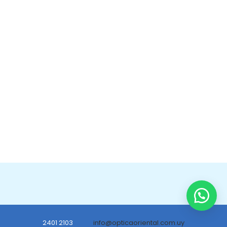
2401 2103
info@opticaoriental.com.uy