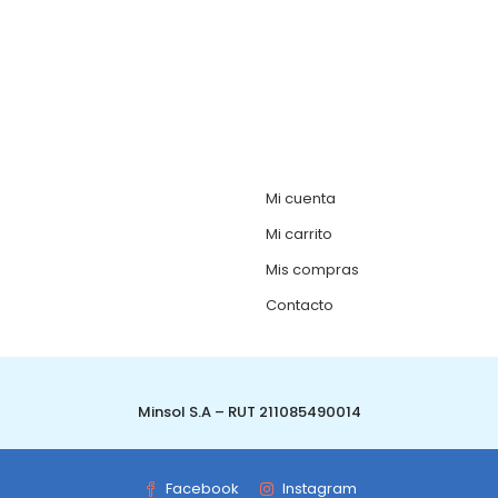
Mi cuenta
Mi carrito
Mis compras
Contacto
Minsol S.A – RUT 211085490014
Facebook
Instagram