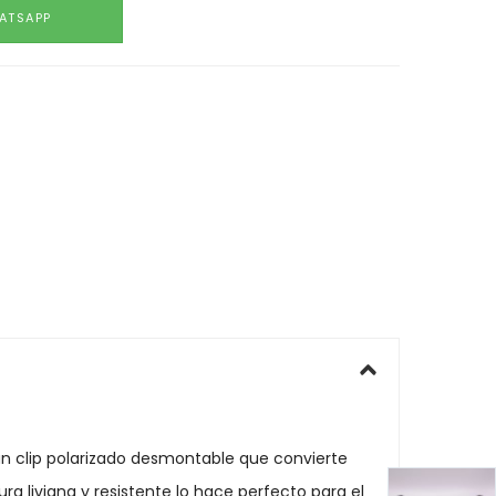
ATSAPP
un clip polarizado desmontable que convierte
ura liviana y resistente lo hace perfecto para el