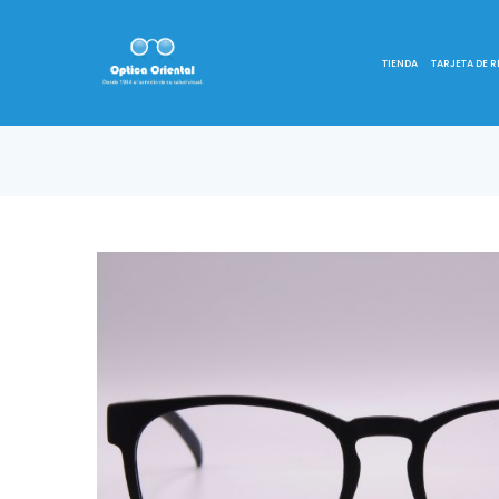
TIENDA
TARJETA DE 