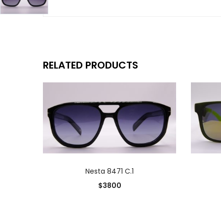
RELATED PRODUCTS
AÑADIR AL CARRITO
Nesta 8471 C.1
$
3800