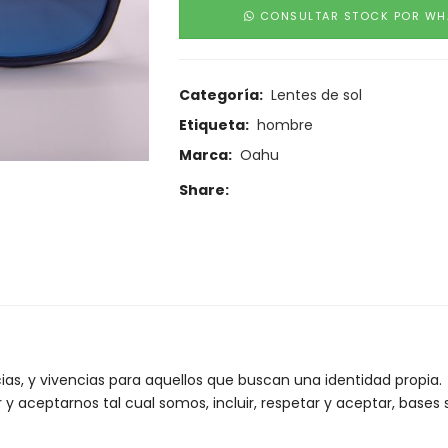
CONSULTAR STOCK POR WH
Categoría:
Lentes de sol
Etiqueta:
hombre
Marca:
Oahu
Share:
as, y vivencias para aquellos que buscan una identidad propia.
r y aceptarnos tal cual somos, incluir, respetar y aceptar, bases