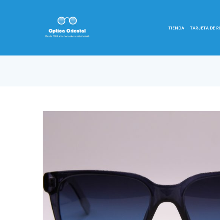
TIENDA
TARJETA DE 