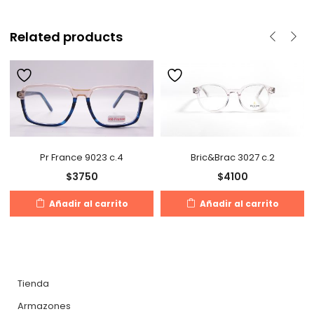
Related products
Pr France 9023 c.4
Bric&Brac 3027 c.2
$
3750
$
4100
Añadir al carrito
Añadir al carrito
Tienda
Armazones