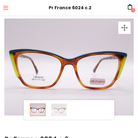
Pr France 6024 c.2
0