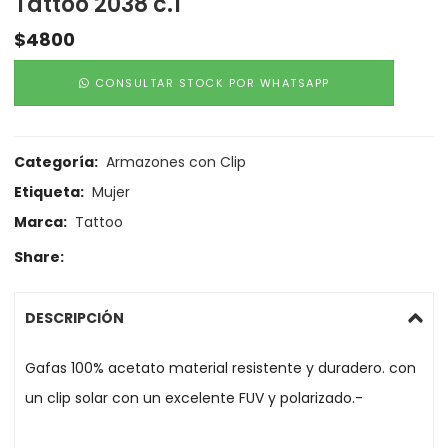
Tattoo 2038 c.1
$
4800
CONSULTAR STOCK POR WHATSAPP
Categoría:
Armazones con Clip
Etiqueta:
Mujer
Marca:
Tattoo
Share:
DESCRIPCIÓN
Gafas 100% acetato material resistente y duradero. con
un clip solar con un excelente FUV y polarizado.-