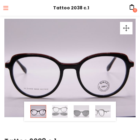
Tattoo 2038 c.1
0