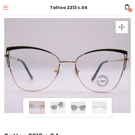
Tattoo 2213 c.04
0