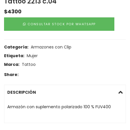
Tattoo 2213 c.04
$
4300
CONSULTAR STOCK POR WHATSAPP
Categoría:
Armazones con Clip
Etiqueta:
Mujer
Marca:
Tattoo
Share:
DESCRIPCIÓN
Armazón con suplemento polarizado 100 % FUV400