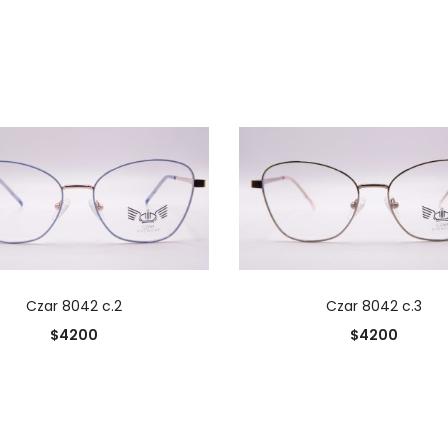
AÑADIR AL CARRITO
AÑADIR AL CARRIT
Czar 8042 c.2
Czar 8042 c.3
$
4200
$
4200