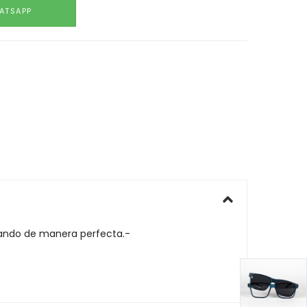
ATSAPP
nando de manera perfecta.-