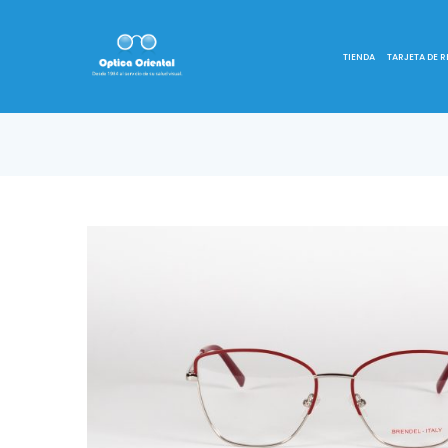
TIENDA
TARJETA DE 