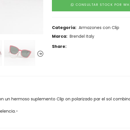
CONSULTAR STOCK POR WH
Categoría:
Armazones con Clip
Marca:
Brendel Italy
Share:
n un hermoso suplemento Clip on polarizado par el sol combi
elencia.-