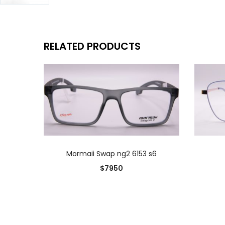
RELATED PRODUCTS
AÑADIR AL CARRITO
Mormaii Swap ng2 6153 s6
$
7950