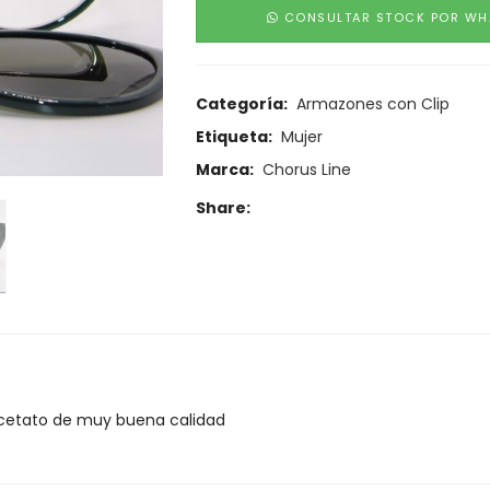
CONSULTAR STOCK POR WH
Categoría:
Armazones con Clip
Etiqueta:
Mujer
Marca:
Chorus Line
Share:
acetato de muy buena calidad