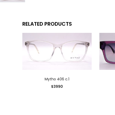
RELATED PRODUCTS
AÑADIR AL CARRITO
Mytho 406 c.1
$
3990