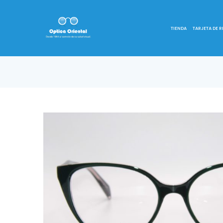
TIENDA
TARJETA DE 