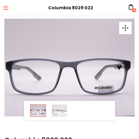
Columbia 8029 022
0