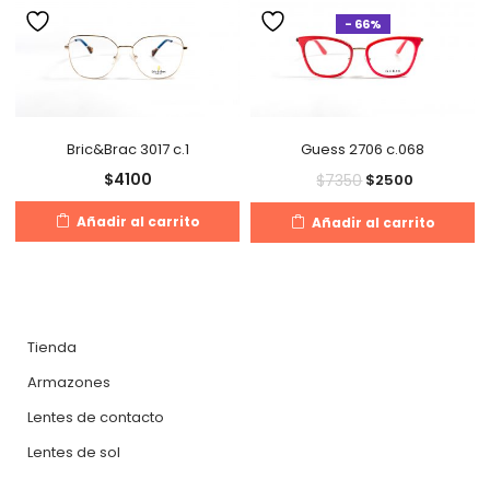
- 66%
Bric&Brac 3017 c.1
Guess 2706 c.068
$
4100
$
7350
$
2500
Añadir al carrito
Añadir al carrito
Tienda
Armazones
Lentes de contacto
Lentes de sol