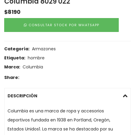
Columbia 8029 022
$
8190
CONSULTAR STOCK POR WHATSAPP
Categoría:
Armazones
Etiqueta:
hombre
Marca:
Columbia
Share:
DESCRIPCIÓN
Columbia es una marca de ropa y accesorios
deportivos fundada en 1938 en Portland, Oregón,
Estados Unidos1. La marca se ha destacado por su