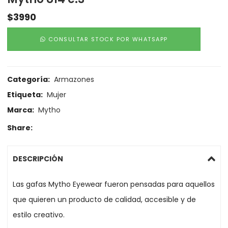
$
3990
CONSULTAR STOCK POR WHATSAPP
Categoría:
Armazones
Etiqueta:
Mujer
Marca:
Mytho
Share:
DESCRIPCIÓN
Las gafas Mytho Eyewear fueron pensadas para aquellos
que quieren un producto de calidad, accesible y de
estilo creativo.