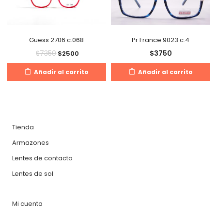
Guess 2706 c.068
Pr France 9023 c.4
$
3750
$
7350
$
2500
Añadir al carrito
Añadir al carrito
Tienda
Armazones
Lentes de contacto
Lentes de sol
Mi cuenta