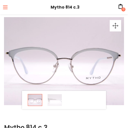
Mytho 814 c.3
0
Mytho 814 c.3