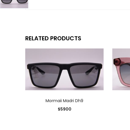
RELATED PRODUCTS
AÑADIR AL CARRITO
Mormaii Madri Dh9
$
5900