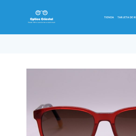
TIENDA
TARJETA DE 