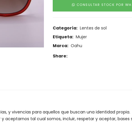
CONSULTAR STOCK POR WH
Categoría:
Lentes de sol
Etiqueta:
Mujer
Marca:
Oahu
Share:
as, y vivencias para aquellos que buscan una identidad propia.
r y aceptarnos tal cual somos, incluir, respetar y aceptar, bases