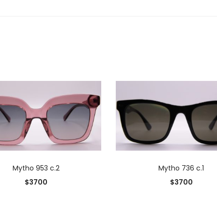
AÑADIR AL CARRITO
AÑADIR AL CARRIT
Mytho 953 c.2
Mytho 736 c.1
$
3700
$
3700