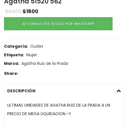
Agatha 51520 562
$
6900
$
1800
CONSULTAR STOCK POR WHATSAPP
Categoría:
Outlet
Etiqueta:
Mujer
Marca:
Agatha Ruiz de la Prada
Share:
DESCRIPCIÓN
ULTIMAS UNIDADES DE AGATHA RUIZ DE LA PRADA A UN
PRECIO DE MEGA LIQUIDACION.-!!