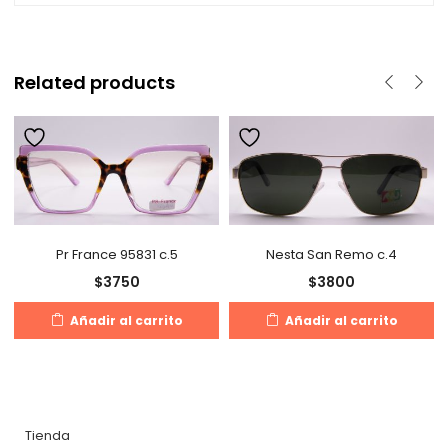
Related products
Pr France 95831 c.5
Nesta San Remo c.4
$
3750
$
3800
Añadir al carrito
Añadir al carrito
Tienda