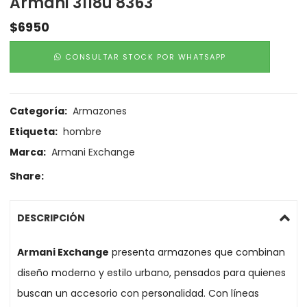
Armani 3118u 8363
$
6950
CONSULTAR STOCK POR WHATSAPP
Categoría:
Armazones
Etiqueta:
hombre
Marca:
Armani Exchange
Share:
DESCRIPCIÓN
Armani Exchange
presenta armazones que combinan
diseño moderno y estilo urbano, pensados para quienes
buscan un accesorio con personalidad. Con líneas