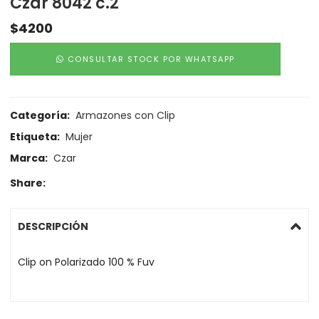
Czar 8042 c.2
$
4200
CONSULTAR STOCK POR WHATSAPP
Categoría:
Armazones con Clip
Etiqueta:
Mujer
Marca:
Czar
Share:
DESCRIPCIÓN
Clip on Polarizado 100 % Fuv