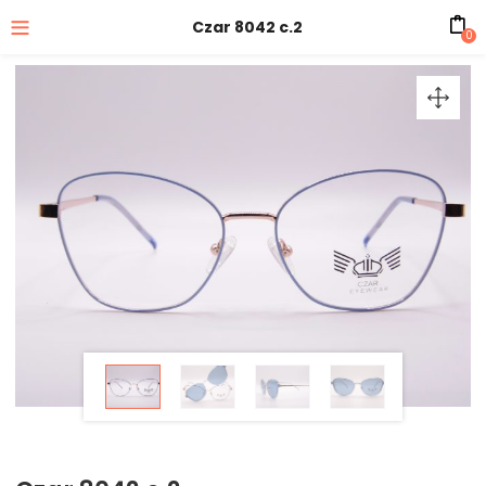
Czar 8042 c.2
0