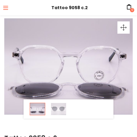
Tattoo 9058 c.2
0