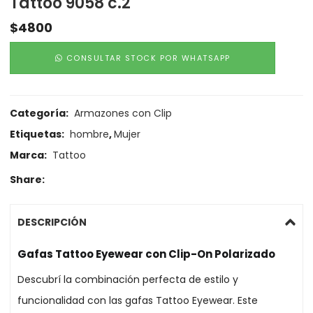
Tattoo 9058 c.2
$
4800
CONSULTAR STOCK POR WHATSAPP
Categoría:
Armazones con Clip
Etiquetas:
hombre
,
Mujer
Marca:
Tattoo
Share:
DESCRIPCIÓN
Gafas Tattoo Eyewear con Clip-On Polarizado
Descubrí la combinación perfecta de estilo y
funcionalidad con las gafas Tattoo Eyewear. Este